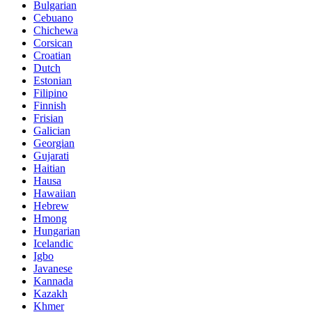
Bulgarian
Cebuano
Chichewa
Corsican
Croatian
Dutch
Estonian
Filipino
Finnish
Frisian
Galician
Georgian
Gujarati
Haitian
Hausa
Hawaiian
Hebrew
Hmong
Hungarian
Icelandic
Igbo
Javanese
Kannada
Kazakh
Khmer