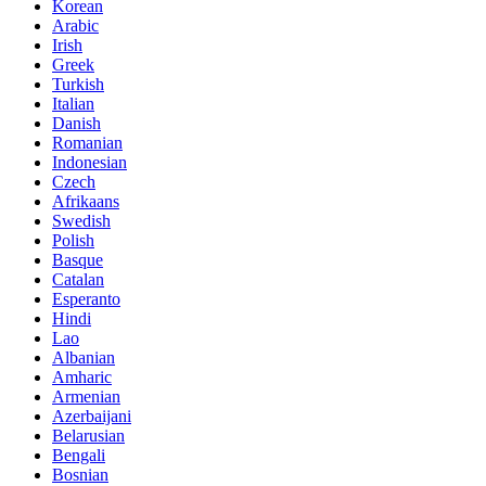
Korean
Arabic
Irish
Greek
Turkish
Italian
Danish
Romanian
Indonesian
Czech
Afrikaans
Swedish
Polish
Basque
Catalan
Esperanto
Hindi
Lao
Albanian
Amharic
Armenian
Azerbaijani
Belarusian
Bengali
Bosnian