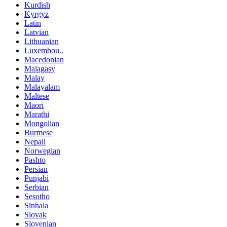
Kurdish
Kyrgyz
Latin
Latvian
Lithuanian
Luxembou..
Macedonian
Malagasy
Malay
Malayalam
Maltese
Maori
Marathi
Mongolian
Burmese
Nepali
Norwegian
Pashto
Persian
Punjabi
Serbian
Sesotho
Sinhala
Slovak
Slovenian