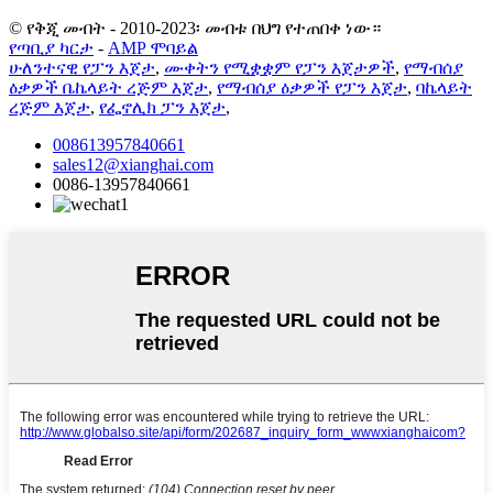
© የቅጂ መብት - 2010-2023፡ መብቱ በህግ የተጠበቀ ነው።
የጣቢያ ካርታ
-
AMP ሞባይል
ሁለንተናዊ የፓን እጀታ
,
ሙቀትን የሚቋቋም የፓን እጀታዎች
,
የማብሰያ
ዕቃዎች ቤኬላይት ረጅም እጀታ
,
የማብሰያ ዕቃዎች የፓን እጀታ
,
ባኬላይት
ረጅም እጀታ
,
የፌኖሊክ ፓን እጀታ
,
008613957840661
sales12@xianghai.com
0086-13957840661