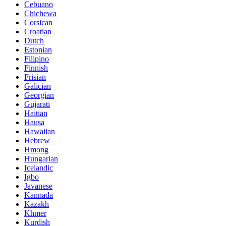
Cebuano
Chichewa
Corsican
Croatian
Dutch
Estonian
Filipino
Finnish
Frisian
Galician
Georgian
Gujarati
Haitian
Hausa
Hawaiian
Hebrew
Hmong
Hungarian
Icelandic
Igbo
Javanese
Kannada
Kazakh
Khmer
Kurdish