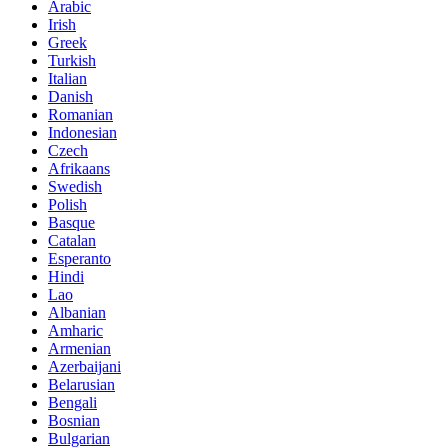
Arabic
Irish
Greek
Turkish
Italian
Danish
Romanian
Indonesian
Czech
Afrikaans
Swedish
Polish
Basque
Catalan
Esperanto
Hindi
Lao
Albanian
Amharic
Armenian
Azerbaijani
Belarusian
Bengali
Bosnian
Bulgarian