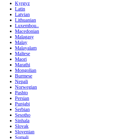
Kyrgyz
Latin
Latvian
Lithuanian
Luxembou..
Macedonian
Malagasy
Malay
Malayalam
Maltese
Maori
Marathi
Mongolian
Burmese
Nepali
Norwegian
Pashto
Persian
Punjabi
Serbian
Sesotho
Sinhala
Slovak
Slovenian
Somali