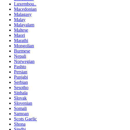
Luxembou..
Macedonian
Malagasy
Malay
Malayalam
Maltese
Maori
Marathi
Mongolian
Burmese
Nepali
Norwegian
Pashto
Persian
Punjabi
Serbian
Sesotho
Sinhala
Slovak
Slovenian
Somali
Samoan
Scots Gaelic
Shona
Sindhi