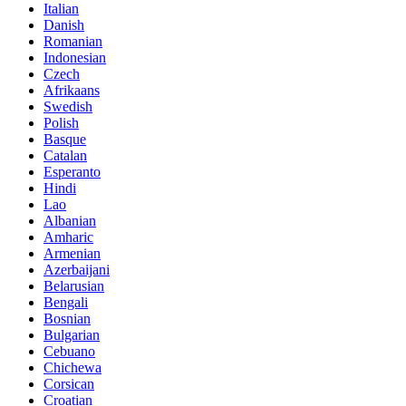
Italian
Danish
Romanian
Indonesian
Czech
Afrikaans
Swedish
Polish
Basque
Catalan
Esperanto
Hindi
Lao
Albanian
Amharic
Armenian
Azerbaijani
Belarusian
Bengali
Bosnian
Bulgarian
Cebuano
Chichewa
Corsican
Croatian