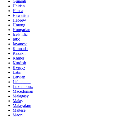
Gujarati
Haitian
Hausa
Hawaiian
Hebrew
Hmong
Hungarian
Icelandic
Igbo
Javanese
Kannada
Kazakh
Khmer
Kurdish
Kyrgyz
Latin
Latvian
Lithuanian
Luxembou..
Macedonian
Malagasy
Malay
Malayalam
Maltese
Maori