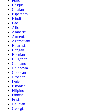
Polish
Basque
Catalan
Esperanto
Hindi
Lao
Albanian
Amharic
Armenian
Azerbaijani
Belarusian
Bengali
Bosnian
Bulgarian
Cebuano
Chichewa
Corsican
Croatian
Dutch
Estonian
Filipino
Finnish
Frisian
Galician
Georgian