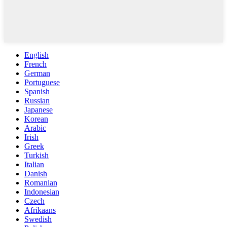
English
French
German
Portuguese
Spanish
Russian
Japanese
Korean
Arabic
Irish
Greek
Turkish
Italian
Danish
Romanian
Indonesian
Czech
Afrikaans
Swedish