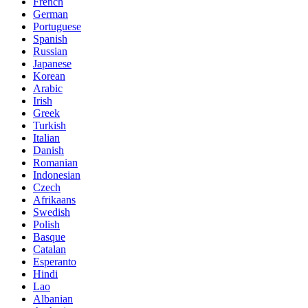
French
German
Portuguese
Spanish
Russian
Japanese
Korean
Arabic
Irish
Greek
Turkish
Italian
Danish
Romanian
Indonesian
Czech
Afrikaans
Swedish
Polish
Basque
Catalan
Esperanto
Hindi
Lao
Albanian