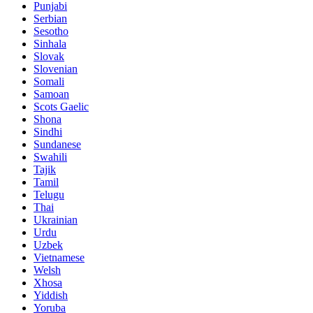
Punjabi
Serbian
Sesotho
Sinhala
Slovak
Slovenian
Somali
Samoan
Scots Gaelic
Shona
Sindhi
Sundanese
Swahili
Tajik
Tamil
Telugu
Thai
Ukrainian
Urdu
Uzbek
Vietnamese
Welsh
Xhosa
Yiddish
Yoruba