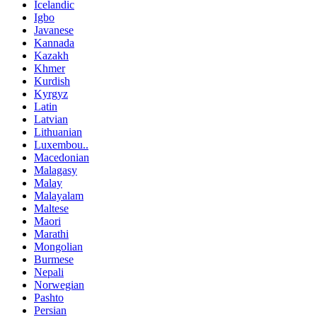
Icelandic
Igbo
Javanese
Kannada
Kazakh
Khmer
Kurdish
Kyrgyz
Latin
Latvian
Lithuanian
Luxembou..
Macedonian
Malagasy
Malay
Malayalam
Maltese
Maori
Marathi
Mongolian
Burmese
Nepali
Norwegian
Pashto
Persian