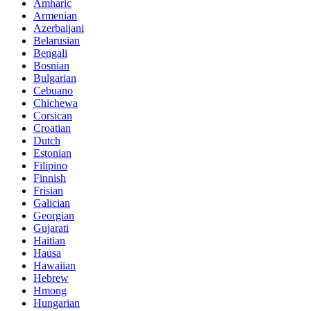
Amharic
Armenian
Azerbaijani
Belarusian
Bengali
Bosnian
Bulgarian
Cebuano
Chichewa
Corsican
Croatian
Dutch
Estonian
Filipino
Finnish
Frisian
Galician
Georgian
Gujarati
Haitian
Hausa
Hawaiian
Hebrew
Hmong
Hungarian