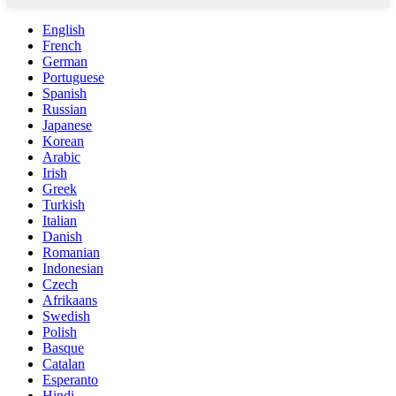
English
French
German
Portuguese
Spanish
Russian
Japanese
Korean
Arabic
Irish
Greek
Turkish
Italian
Danish
Romanian
Indonesian
Czech
Afrikaans
Swedish
Polish
Basque
Catalan
Esperanto
Hindi