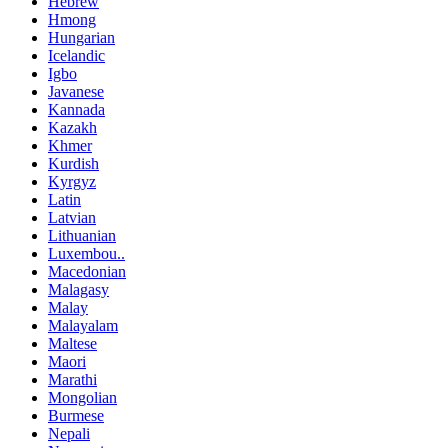
Hebrew
Hmong
Hungarian
Icelandic
Igbo
Javanese
Kannada
Kazakh
Khmer
Kurdish
Kyrgyz
Latin
Latvian
Lithuanian
Luxembou..
Macedonian
Malagasy
Malay
Malayalam
Maltese
Maori
Marathi
Mongolian
Burmese
Nepali