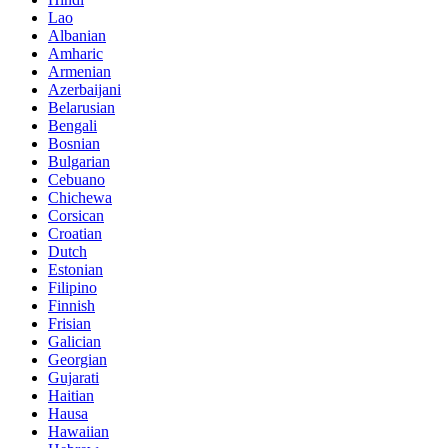
Lao
Albanian
Amharic
Armenian
Azerbaijani
Belarusian
Bengali
Bosnian
Bulgarian
Cebuano
Chichewa
Corsican
Croatian
Dutch
Estonian
Filipino
Finnish
Frisian
Galician
Georgian
Gujarati
Haitian
Hausa
Hawaiian