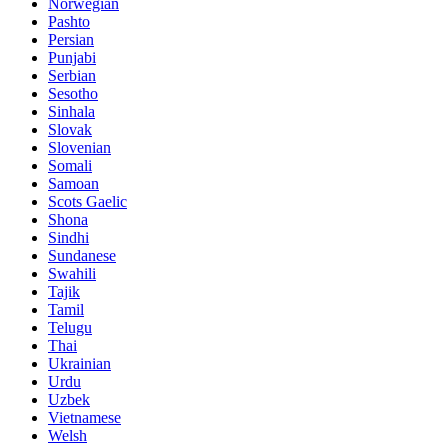
Norwegian
Pashto
Persian
Punjabi
Serbian
Sesotho
Sinhala
Slovak
Slovenian
Somali
Samoan
Scots Gaelic
Shona
Sindhi
Sundanese
Swahili
Tajik
Tamil
Telugu
Thai
Ukrainian
Urdu
Uzbek
Vietnamese
Welsh