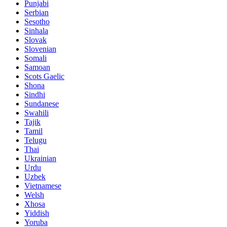
Punjabi
Serbian
Sesotho
Sinhala
Slovak
Slovenian
Somali
Samoan
Scots Gaelic
Shona
Sindhi
Sundanese
Swahili
Tajik
Tamil
Telugu
Thai
Ukrainian
Urdu
Uzbek
Vietnamese
Welsh
Xhosa
Yiddish
Yoruba