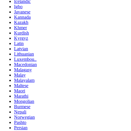
Icelandic
Igbo
Javanese
Kannada
Kazakh
Khmer
Kurdish
Kyrgyz
Latin
Latvian
Lithuanian
Luxembou..
Macedonian
Malagasy
Malay
Malayalam
Maltese
Maori
Marathi
Mongolian
Burmese
Nepali
Norwegian
Pashto
Persian