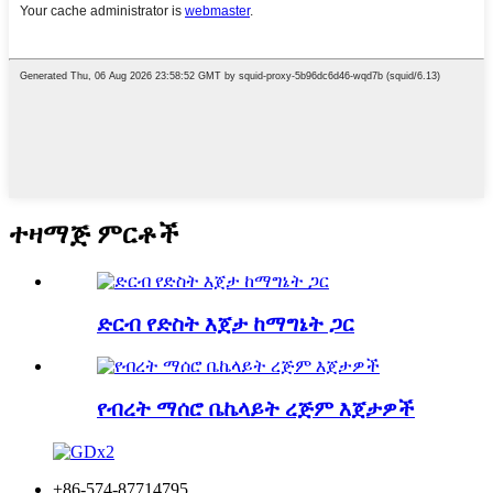
ተዛማጅ ምርቶች
ድርብ የድስት እጀታ ከማግኔት ጋር
የብረት ማሰሮ ቤኬላይት ረጅም እጀታዎች
+86-574-87714795