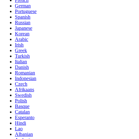
French
German
Portuguese
Spanish
Russian
Japanese
Korean
Arabic
Irish
Greek
Turkish
Italian
Danish
Romanian
Indonesian
Czech
Afrikaans
Swedish
Polish
Basque
Catalan
Esperanto
Hindi
Lao
Albanian