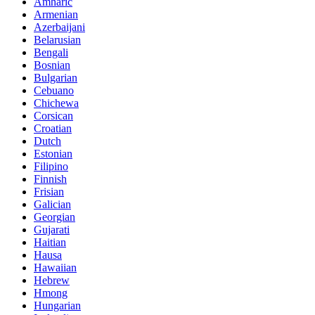
Amharic
Armenian
Azerbaijani
Belarusian
Bengali
Bosnian
Bulgarian
Cebuano
Chichewa
Corsican
Croatian
Dutch
Estonian
Filipino
Finnish
Frisian
Galician
Georgian
Gujarati
Haitian
Hausa
Hawaiian
Hebrew
Hmong
Hungarian