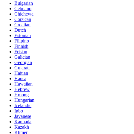
Bulgarian
Cebuano
Chichewa
Corsican
Croatian
Dutch
Estonian
Filipino
Finnish
Frisian
Galician
Georgian
Gujarati
Haitian
Hausa
Hawaiian
Hebrew
Hmong
Hungarian
Icelandic
Igbo
Javanese
Kannada
Kazakh
Khmer