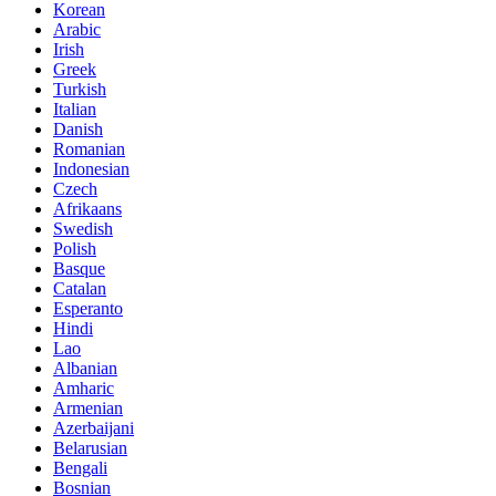
Korean
Arabic
Irish
Greek
Turkish
Italian
Danish
Romanian
Indonesian
Czech
Afrikaans
Swedish
Polish
Basque
Catalan
Esperanto
Hindi
Lao
Albanian
Amharic
Armenian
Azerbaijani
Belarusian
Bengali
Bosnian