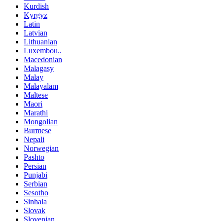
Kurdish
Kyrgyz
Latin
Latvian
Lithuanian
Luxembou..
Macedonian
Malagasy
Malay
Malayalam
Maltese
Maori
Marathi
Mongolian
Burmese
Nepali
Norwegian
Pashto
Persian
Punjabi
Serbian
Sesotho
Sinhala
Slovak
Slovenian