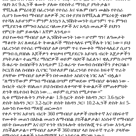
ሳህን እና 9-ኢንች ቁመት ያለው የድስትሪ ማንኪያ ያካትታል።
ሞቪኤል ምሄሪቴጅ በፈረንሳይ የተሰራ እና ፍጹም በሆነ መልኩ የተሰራ
ሲሆን ከመዳብ ማብሰያ ዕቃዎች ጋር በተያያዘ ከሞቪኤል ምሄሪቴጅ ብዙም
የተሻለ አይሆንም። ምንም እንኳን ኢንቨስትመንት ቢሆንም፣ ጥሩ ምግብ
የሚያደንቁ የምግብ አሰራር ባለሙያዎች እና አዲስ መጤዎች ይህንን
የምርት ስም ይወዳሉ፣ እኛም እንዲሁ።
ይህ የመዳብ ማብሰያ ዕቃ ኢንቨስትመንት ነው። ሆኖም ግን፣ ለዓመታት
ማቆየት እና ለወደፊት ትውልዶች ማስተላለፍ የሚችሉት ነገር ነው። ይህ
በፈረንሳይ የተሰራ የማብሰያ ዕቃ በጣም ጥሩ የሙቀት ማስተላለፊያ ሲሆን
ምግብ ሲያበስሉ እጆችዎን ቀዝቃዛ የሚያደርጉ አይዝጌ ብረት እጀታዎችን
ያካትታል። ተጨማሪ ማሰሮዎች ወይም ሳህኖች ከፈለጉ፣ ዊሊያምስ ሶኖማ
8-ቁራጭ ስብስቦችን እንዲሁም 12-ቁራጭ የመዳብ ስብስቦችን ያቀርባል።
ኮርኒሽ ስለ ስብስቡ ሲናገር “በተለይም በፈረንሳይ የተሰሩ ከፍተኛ ጥራት
ያላቸው የማብሰያ ዕቃዎችን በተመለከተ አስደናቂ ነገር አለ” ብሏል።
“ለማንኛውም ምግብ ማብሰል በጣም የምወደው የማብሰያ ቁሳቁስ ነው -
ከብረት ብረት የበለጠ። ይህ ስብስብ ለቀጣዮቹ ትውልዶች የምጠቀምበት
ድንቅ የቤተሰብ ቅርስ ነው… ወይም ቢያንስ የሚታየው።”
ኪቱ የሚከተሉትን ያካትታል፦ 1.9-ኳርት ድስት ከክዳን ጋር፣ 3.6-ኳርት
ድስት ከክዳን ጋር፣ 3.2-ኳርት ድስት ከክዳን ጋር፣ 10.2-ኢንች ድስት እና 5-
አውንስ የመዳብ ማጽጃ ጠርሙስ።
የቀዶ ጥገና አይዝጌ ብረት 360 የማብሰያ ዕቃዎች በዝቅተኛ እና በከፍተኛ
የሙቀት መጠን በእኩል መጠን ለማብሰል ያስችልዎታል፣ አነስተኛ የማብሰያ
ዘይት በመጠቀም እና በፓተንት የእንፋሎት ቴክኖሎጂ ጥሩ ሆነው እንዲታዩ
ያስችልዎታል። የማብሰያ ዕቃዎች 360 በገበያ ላይ ከፍተኛ ጥራት ያላቸው
የማብሰያ ዕቃዎች አስተማማኝ እና አስደናቂ ምርጫ ነው።