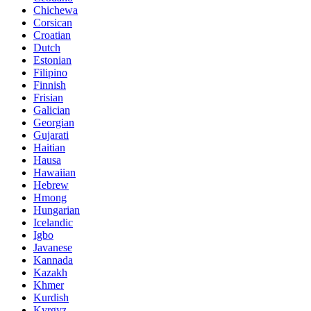
Chichewa
Corsican
Croatian
Dutch
Estonian
Filipino
Finnish
Frisian
Galician
Georgian
Gujarati
Haitian
Hausa
Hawaiian
Hebrew
Hmong
Hungarian
Icelandic
Igbo
Javanese
Kannada
Kazakh
Khmer
Kurdish
Kyrgyz