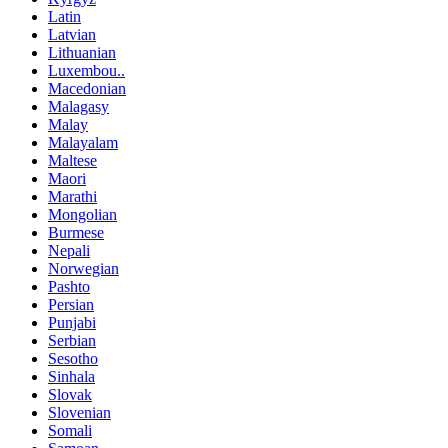
Latin
Latvian
Lithuanian
Luxembou..
Macedonian
Malagasy
Malay
Malayalam
Maltese
Maori
Marathi
Mongolian
Burmese
Nepali
Norwegian
Pashto
Persian
Punjabi
Serbian
Sesotho
Sinhala
Slovak
Slovenian
Somali