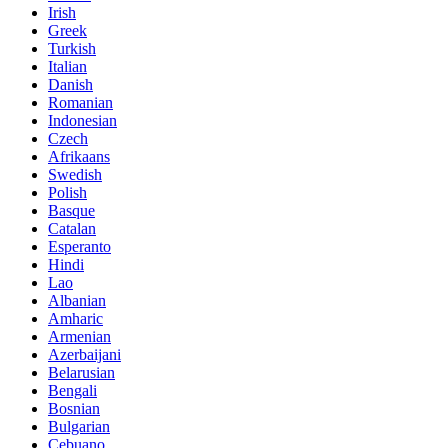
Irish
Greek
Turkish
Italian
Danish
Romanian
Indonesian
Czech
Afrikaans
Swedish
Polish
Basque
Catalan
Esperanto
Hindi
Lao
Albanian
Amharic
Armenian
Azerbaijani
Belarusian
Bengali
Bosnian
Bulgarian
Cebuano