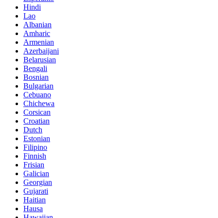
Hindi
Lao
Albanian
Amharic
Armenian
Azerbaijani
Belarusian
Bengali
Bosnian
Bulgarian
Cebuano
Chichewa
Corsican
Croatian
Dutch
Estonian
Filipino
Finnish
Frisian
Galician
Georgian
Gujarati
Haitian
Hausa
Hawaiian