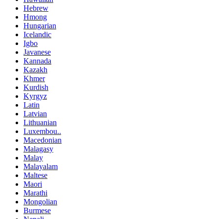
Hebrew
Hmong
Hungarian
Icelandic
Igbo
Javanese
Kannada
Kazakh
Khmer
Kurdish
Kyrgyz
Latin
Latvian
Lithuanian
Luxembou..
Macedonian
Malagasy
Malay
Malayalam
Maltese
Maori
Marathi
Mongolian
Burmese