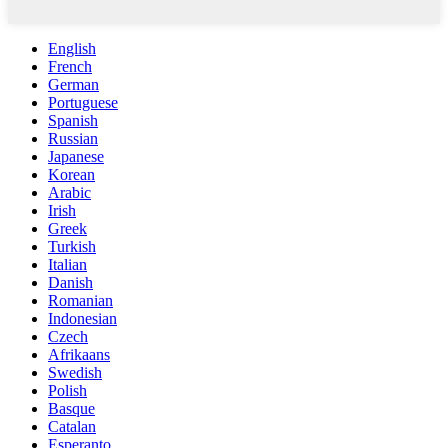
English
French
German
Portuguese
Spanish
Russian
Japanese
Korean
Arabic
Irish
Greek
Turkish
Italian
Danish
Romanian
Indonesian
Czech
Afrikaans
Swedish
Polish
Basque
Catalan
Esperanto