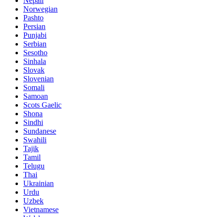
Nepali
Norwegian
Pashto
Persian
Punjabi
Serbian
Sesotho
Sinhala
Slovak
Slovenian
Somali
Samoan
Scots Gaelic
Shona
Sindhi
Sundanese
Swahili
Tajik
Tamil
Telugu
Thai
Ukrainian
Urdu
Uzbek
Vietnamese