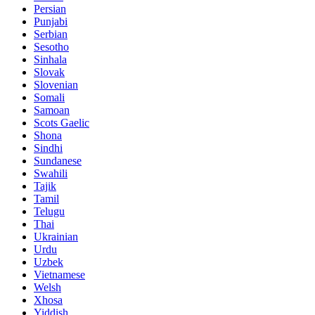
Persian
Punjabi
Serbian
Sesotho
Sinhala
Slovak
Slovenian
Somali
Samoan
Scots Gaelic
Shona
Sindhi
Sundanese
Swahili
Tajik
Tamil
Telugu
Thai
Ukrainian
Urdu
Uzbek
Vietnamese
Welsh
Xhosa
Yiddish