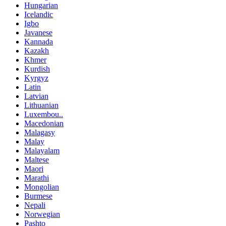
Hungarian
Icelandic
Igbo
Javanese
Kannada
Kazakh
Khmer
Kurdish
Kyrgyz
Latin
Latvian
Lithuanian
Luxembou..
Macedonian
Malagasy
Malay
Malayalam
Maltese
Maori
Marathi
Mongolian
Burmese
Nepali
Norwegian
Pashto