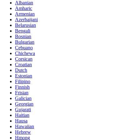
Albanian
Amharic
Armenian
Azerbaijani
Belarusian
Bengali
Bosnian
Bulgarian
Cebuano
Chichewa
Corsican
Croatian
Dutch
Estonian
Filipino
Finnish
Frisian
Galician
Georgian
Gujarati
Haitian
Hausa
Hawaiian
Hebrew
Hmong