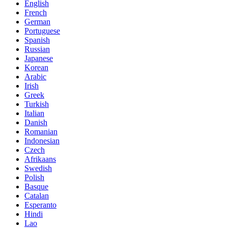
English
French
German
Portuguese
Spanish
Russian
Japanese
Korean
Arabic
Irish
Greek
Turkish
Italian
Danish
Romanian
Indonesian
Czech
Afrikaans
Swedish
Polish
Basque
Catalan
Esperanto
Hindi
Lao